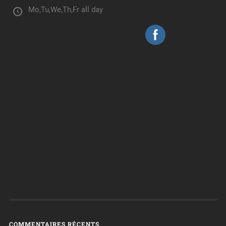
Mo,Tu,We,Th,Fr all day
COMMENTAIRES RÉCENTS