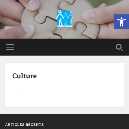
Ouvrir la 
Culture
ARTICLES RÉCENTS