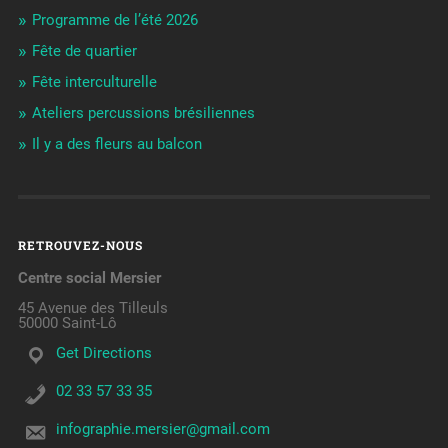
Programme de l’été 2026
Fête de quartier
Fête interculturelle
Ateliers percussions brésiliennes
Il y a des fleurs au balcon
RETROUVEZ-NOUS
Centre social Mersier
45 Avenue des Tilleuls
50000 Saint-Lô
Get Directions
02 33 57 33 35
infographie.mersier@gmail.com