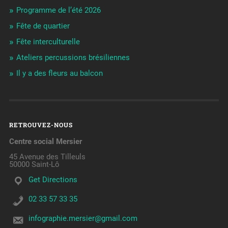
Programme de l’été 2026
Fête de quartier
Fête interculturelle
Ateliers percussions brésiliennes
Il y a des fleurs au balcon
RETROUVEZ-NOUS
Centre social Mersier
45 Avenue des Tilleuls
50000 Saint-Lô
Get Directions
02 33 57 33 35
infographie.mersier@gmail.com