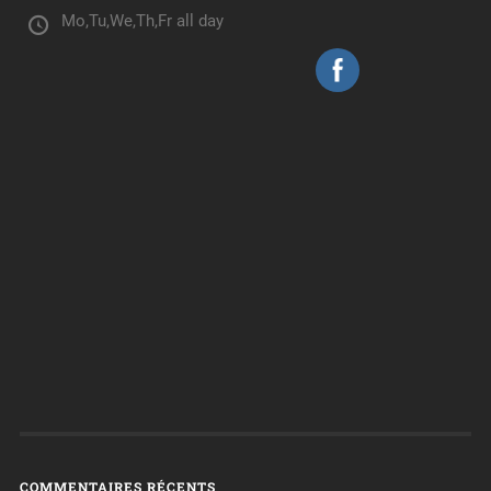
Mo,Tu,We,Th,Fr all day
COMMENTAIRES RÉCENTS