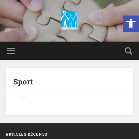
Ouvrir la 
Sport
ARTICLES RÉCENTS