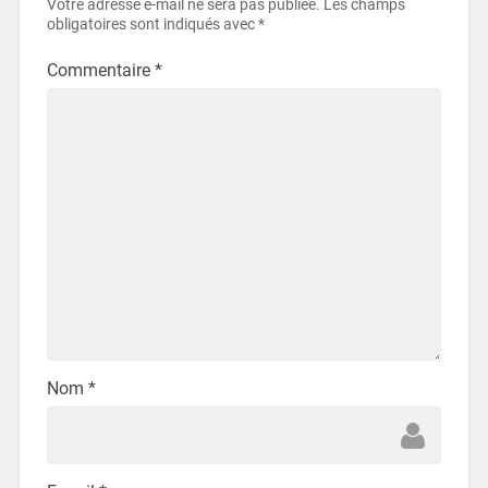
Votre adresse e-mail ne sera pas publiée.
Les champs
obligatoires sont indiqués avec
*
Commentaire
*
Nom
*