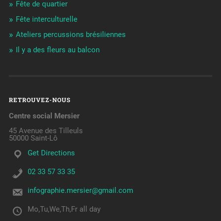
Fête de quartier
Fête interculturelle
Ateliers percussions brésiliennes
Il y a des fleurs au balcon
RETROUVEZ-NOUS
Centre social Mersier
45 Avenue des Tilleuls
50000 Saint-Lô
Get Directions
02 33 57 33 35
infographie.mersier@gmail.com
Mo,Tu,We,Th,Fr all day