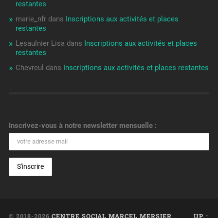
restantes
marie_nfr
dans
Inscriptions aux activités et places
restantes
Lesaulnier Lisa
dans
Inscriptions aux activités et places
restantes
Chevreul
dans
Inscriptions aux activités et places restantes
Inscrivez-vous à notre newsletter mensuelle :
© 2018-2026
CENTRE SOCIAL MARCEL MERSIER
UP ↑