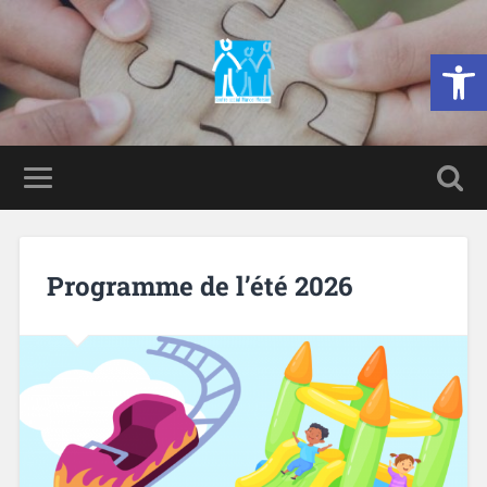
Ouvrir la 
Programme de l’été 2026