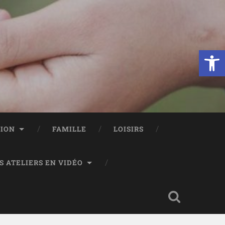
Ouvrir la 
TION
FAMILLE
LOISIRS
S ATELIERS EN VIDÉO