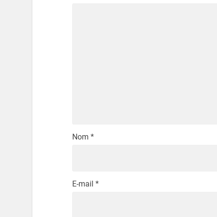
Nom
*
E-mail
*