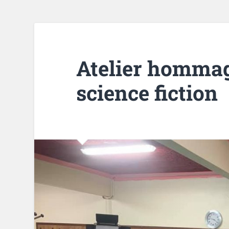
Atelier hommag
science fiction