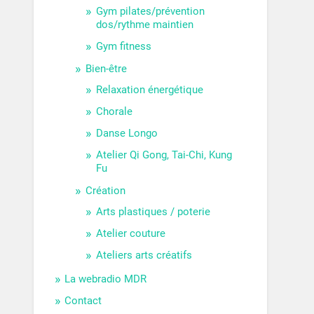
Gym pilates/prévention
dos/rythme maintien
Gym fitness
Bien-être
Relaxation énergétique
Chorale
Danse Longo
Atelier Qi Gong, Tai-Chi, Kung
Fu
Création
Arts plastiques / poterie
Atelier couture
Ateliers arts créatifs
La webradio MDR
Contact