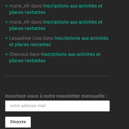
marie_nfr
dans
Inscriptions aux activités et
places restantes
marie_nfr
dans
Inscriptions aux activités et
places restantes
Lesaulnier Lisa
dans
Inscriptions aux activités
et places restantes
Chevreul
dans
Inscriptions aux activités et
places restantes
Inscrivez-vous à notre newsletter mensuelle :