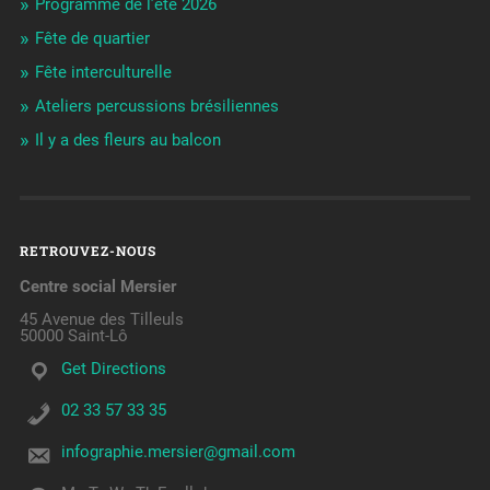
Programme de l’été 2026
Fête de quartier
Fête interculturelle
Ateliers percussions brésiliennes
Il y a des fleurs au balcon
RETROUVEZ-NOUS
Centre social Mersier
45 Avenue des Tilleuls
50000 Saint-Lô
Get Directions
02 33 57 33 35
infographie.mersier@gmail.com