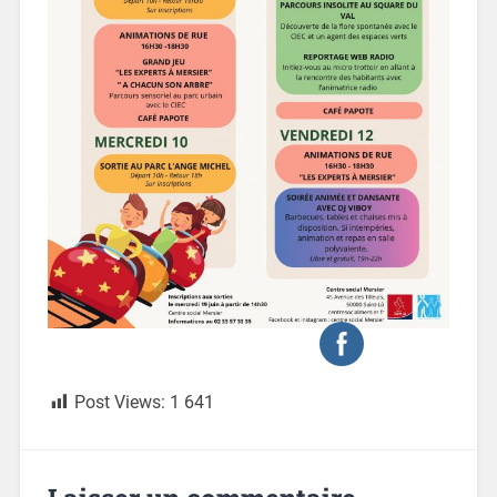
Post Views:
1 641