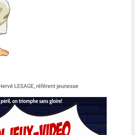
d’Hervé LESAGE, référent jeunesse