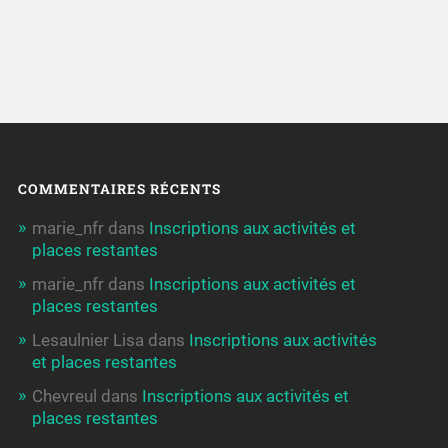
COMMENTAIRES RÉCENTS
marie_nfr
dans
Inscriptions aux activités et
places restantes
marie_nfr
dans
Inscriptions aux activités et
places restantes
Lesaulnier Lisa
dans
Inscriptions aux activités
et places restantes
Chevreul
dans
Inscriptions aux activités et
places restantes