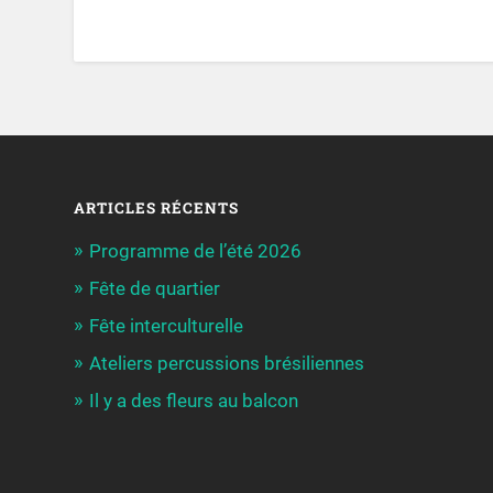
ARTICLES RÉCENTS
Programme de l’été 2026
Fête de quartier
Fête interculturelle
Ateliers percussions brésiliennes
Il y a des fleurs au balcon