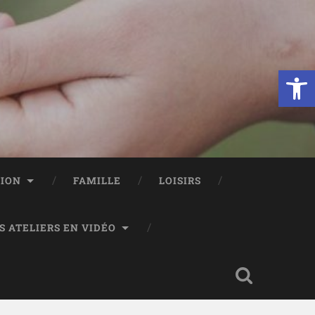
Ouvrir la 
TION
FAMILLE
LOISIRS
S ATELIERS EN VIDÉO