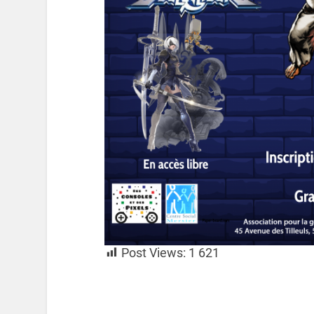
Post Views:
1 621