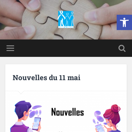
Ouvrir la 
Nouvelles du 11 mai