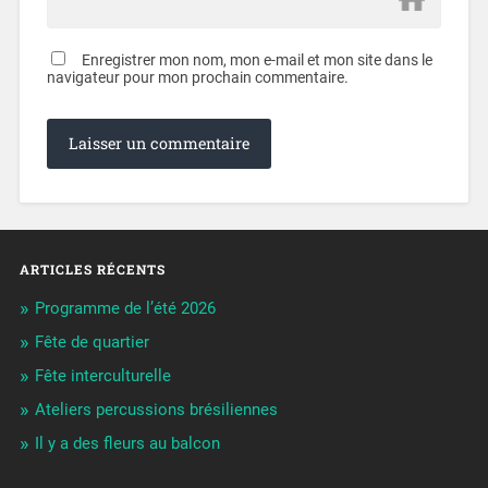
Enregistrer mon nom, mon e-mail et mon site dans le
navigateur pour mon prochain commentaire.
ARTICLES RÉCENTS
Programme de l’été 2026
Fête de quartier
Fête interculturelle
Ateliers percussions brésiliennes
Il y a des fleurs au balcon