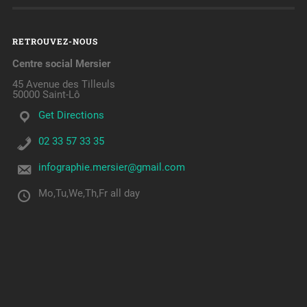
RETROUVEZ-NOUS
Centre social Mersier
45 Avenue des Tilleuls
50000 Saint-Lô
Get Directions
02 33 57 33 35
infographie.mersier@gmail.com
Mo,Tu,We,Th,Fr all day